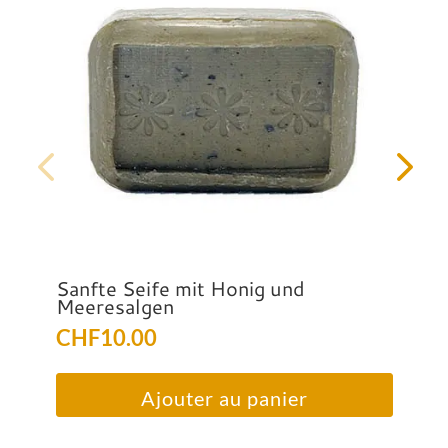
Sanfte Seife mit Honig und
Meeresalgen
CHF
10.00
Ajouter au panier