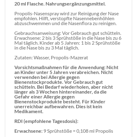
20 ml Flasche. Nahrungsergänzungsmittel.
Propolis-Nasenspray wird zur Reinigung der Nase
empfohlen. Hilft, verstopfte Nasennebenhöhlen
abzuschwemmen und die Nasenflora zu reinigen.
Gebrauchsanweisung: Vor Gebrauch gut schütteln.
Erwachsene: 2 bis 3 Sprühstöße in die Nase bis zu 6
Mal täglich. Kinder ab 5 Jahren: 1 bis 2 Sprühstöße
in die Nase bis zu 3 Mal täglich.
Zutaten: Wasser, Propolis-Mazerat
Vorsichtsmaßnahmen für die Anwendung: Nicht
an Kinder unter 5 Jahren verabreichen. Nicht
verwenden bei Allergie gegen
Bienenstockprodukte. Vor Gebrauch gut
schütteln. Bei Bedarf wiederholen, aber nicht
länger als 3 Wochen hintereinander, da die
Gefahr einer Allergie gegen
Bienenstockprodukte besteht. Für Kinder
unerreichbar aufbewahren. Dies ist kein
Medikament.
RDI (empfohlene Tagesdosis):
Erwachsene:
9 Sprühstöße = 0,108 ml Propolis