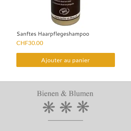
Sanftes Haarpflegeshampoo
CHF
30.00
Ajouter au panier