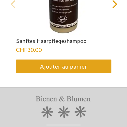
Sanftes Haarpflegeshampoo
CHF
30.00
Ajouter au panier