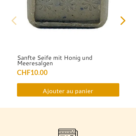
Sanfte Seife mit Honig und
Meeresalgen
CHF
10.00
Ajouter au panier