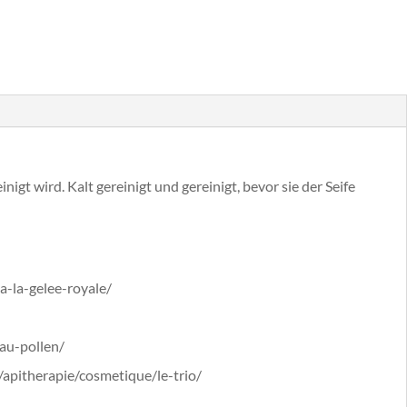
gt wird. Kalt gereinigt und gereinigt, bevor sie der Seife
a-la-gelee-royale/
-au-pollen/
l/apitherapie/cosmetique/le-trio/