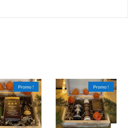
Promo !
Promo !