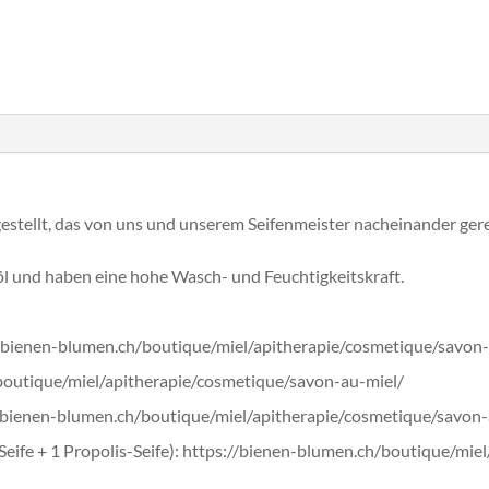
tellt, das von uns und unserem Seifenmeister nacheinander gereini
öl und haben eine hohe Wasch- und Feuchtigkeitskraft.
://bienen-blumen.ch/boutique/miel/apitherapie/cosmetique/savon-
/boutique/miel/apitherapie/cosmetique/savon-au-miel/
s://bienen-blumen.ch/boutique/miel/apitherapie/cosmetique/savon
-Seife + 1 Propolis-Seife): https://bienen-blumen.ch/boutique/mie