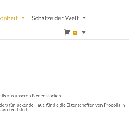
hönheit
Schätze der Welt
0
olis aus unseren Bienenstöcken.
ders für juckende Haut, für die die Eigenschaften von Propolis in
wertvoll sind.