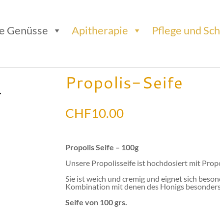
e Genüsse
Apitherapie
Pflege und Sc
Propolis-Seife
CHF
10.00
Propolis Seife – 100g
Unsere Propolisseife ist hochdosiert mit Prop
Sie ist weich und cremig und eignet sich beson
Kombination mit denen des Honigs besonders 
Seife von 100 grs.