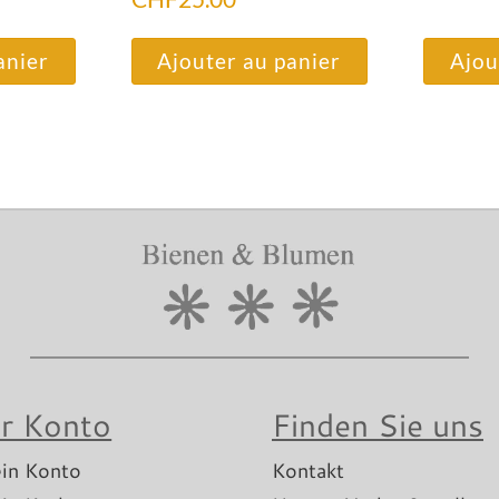
anier
Ajouter au panier
Ajou
hr Konto
Finden Sie uns
in Konto
Kontakt