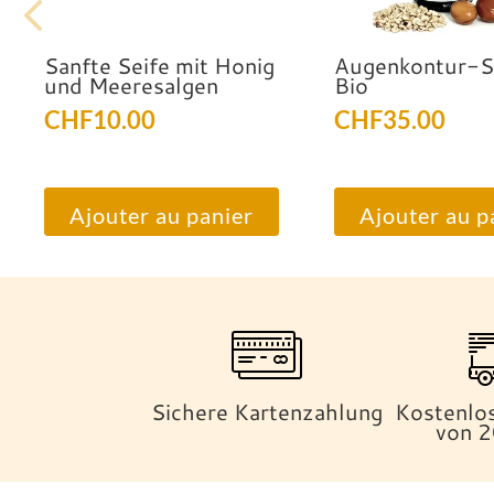
Sanfte Seife mit Honig
Augenkontur-S
und Meeresalgen
Bio
CHF
10.00
CHF
35.00
Ajouter au panier
Ajouter au p
Sichere Kartenzahlung
Kostenlos
von 