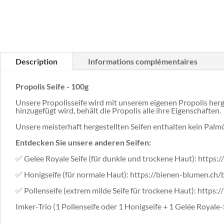
Description
Informations complémentaires
Propolis Seife - 100g
Unsere Propolisseife wird mit unserem eigenen Propolis herges
hinzugefügt wird, behält die Propolis alle ihre Eigenschaften.
Unsere meisterhaft hergestellten Seifen enthalten kein Palm
Entdecken Sie unsere anderen Seifen:
✅ Gelee Royale Seife (für dunkle und trockene Haut): https
✅ Honigseife (für normale Haut): https://bienen-blumen.ch
✅ Pollenseife (extrem milde Seife für trockene Haut): http
Imker-Trio (1 Pollenseife oder 1 Honigseife + 1 Gelée Royale