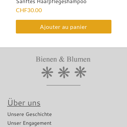
Sanftes Haarpflegeshampoo
CHF
30.00
Ajouter au panier
Über uns
Unsere Geschichte
Unser Engagement