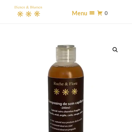
Menu
0